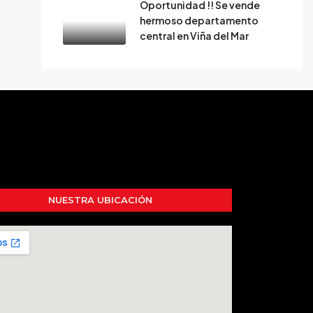
Oportunidad !! Se vende
hermoso departamento
central en Viña del Mar
NUESTRA UBICACIÓN