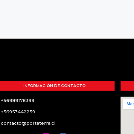
INFORMACIÓN DE CONTACTO
+56989178399
+56953442259
contacto@portaterra.cl