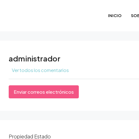
INICIO
SO
administrador
Ver todos los comentarios
Enviar correos electrónicos
Propiedad
Estado