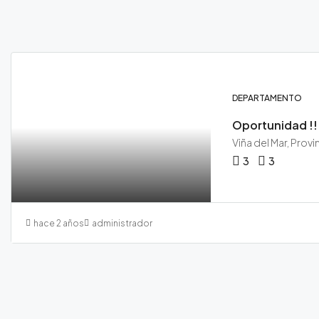
DEPARTAMENTO
3
3
hace 2 años
administrador